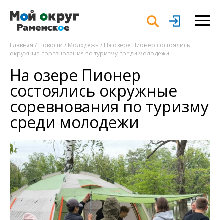
Главная
/
Новости
/
Молодёжь
/ На озере Пионер состоялись
окружные соревнования по туризму среди молодежи
На озере Пионер
состоялись окружные
соревнования по туризму
среди молодежи