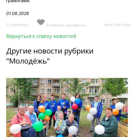
грамотами.
01.06.2026
37 просмотров
0 отметок «Нравится»
Автор: Мой Округ
Вернуться к списку новостей
Другие новости рубрики
"Молодёжь"