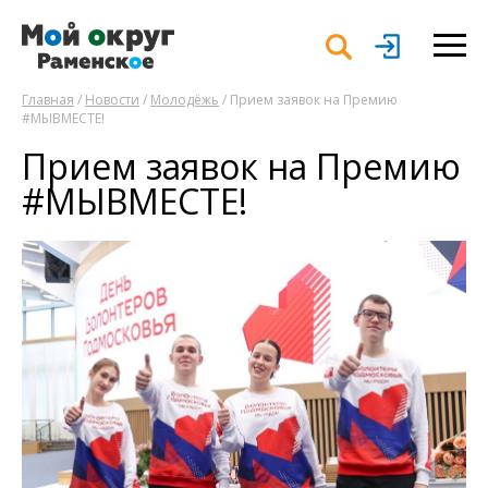
Главная
/
Новости
/
Молодёжь
/ Прием заявок на Премию
#МЫВМЕСТЕ!
Прием заявок на Премию
#МЫВМЕСТЕ!