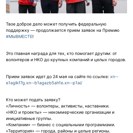
Твое доброе дело может получить федеральную
поддержку — продолжается прием заявок на Премию
#МЫВМЕСТЕ
!
Это главная награда для тех, кто помогает другим: от
волонтеров и НКО до крупных компаний и целых городов.
Прием заявок идет до 24 мая на сайте по ссылке:
xn--
e1aglkf7g.xn--b1agazb5ah1e.xn--p1ai/
Кто может подать заявку?
«Личность» — волонтеры, активисты, наставники.
«НКО и проекты» — некоммерческие организации и
инициативные группы.
«Компании» — бизнес с социальными программами.
«Территория» — города, районы и целые регионы.