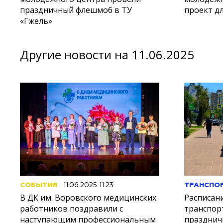
праздничный флешмоб в ТУ
проект д
«Гжель»
Другие новости на 11.06.2025
СОБЫТИЯ
11.06.2025 11:23
ТРАНСПО
В ДК им. Воровского медицинских
Расписан
работников поздравили с
транспор
наступающим профессиональным
празднич