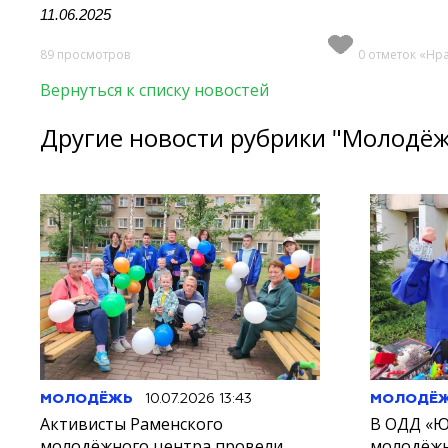
11.06.2025
89 просмотров
0 отметок «Нр
Вернуться к списку новостей
Другие новости рубрики "Молодё
МОЛОДЁЖЬ
10.07.2026 13:43
МОЛОДЁ
Активисты Раменского
В ОДД «Ю
молодёжного центра провели
молодёжн