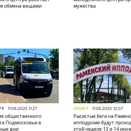
ля обмена вещами
мужества
РТ
11.06.2025 11:27
СПОРТ
11.06.2025 12:07
ие общественного
Рысистые бега на Рамен
та Подмосковья в
ипподроме будут прохо
ные дни
этой неделе 13 и 14 июн