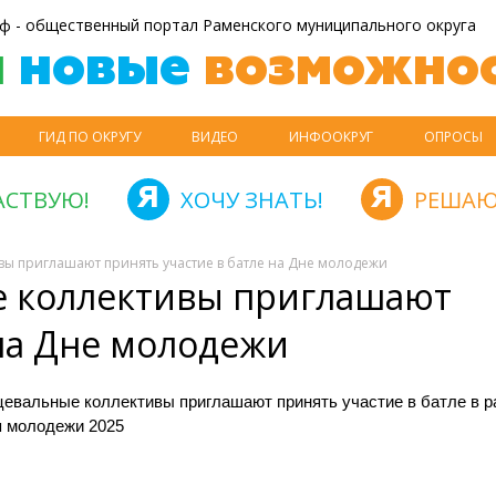
ф - общественный портал Раменского муниципального округа
й
новые
возможнос
ГИД ПО ОКРУГУ
ВИДЕО
ИНФООКРУГ
ОПРОСЫ
АСТВУЮ!
ХОЧУ ЗНАТЬ!
РЕШАЮ
вы приглашают принять участие в батле на Дне молодежи
е коллективы приглашают
 на Дне молодежи
цевальные коллективы приглашают принять участие в батле в р
я молодежи 2025