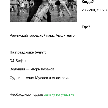
Когда?
28 июня, с 15:3
Где?
Раменский городской парк, Амфитеатр
На празднике будут:
DJ-Serjko
Ведущий — Игорь Казаков
Судьи — Азим Мусаев и Анастасия
Необходимо подать
заявку на участие