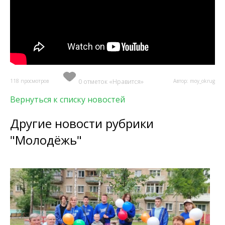
118 просмотров
0 отметок «Нравится»
Автор: moy_okrug
Вернуться к списку новостей
Другие новости рубрики
"Молодёжь"