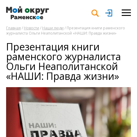
Главная
/
Новости
/
Наши люди
/ Презентация книги раменского
журналиста Ольги Неаполитанской «НАШИ: Правда жизни»
Презентация книги
раменского журналиста
Ольги Неаполитанской
«НАШИ: Правда жизни»