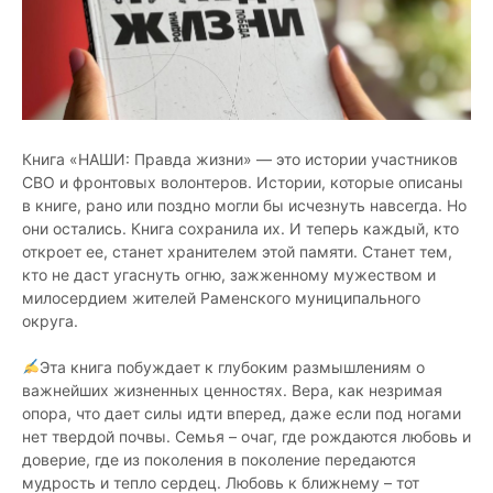
Книга «НАШИ: Правда жизни» — это истории участников
СВО и фронтовых волонтеров. Истории, которые описаны
в книге, рано или поздно могли бы исчезнуть навсегда. Но
они остались. Книга сохранила их. И теперь каждый, кто
откроет ее, станет хранителем этой памяти. Станет тем,
кто не даст угаснуть огню, зажженному мужеством и
милосердием жителей Раменского муниципального
округа.
Эта книга побуждает к глубоким размышлениям о
важнейших жизненных ценностях. Вера, как незримая
опора, что дает силы идти вперед, даже если под ногами
нет твердой почвы. Семья – очаг, где рождаются любовь и
доверие, где из поколения в поколение передаются
мудрость и тепло сердец. Любовь к ближнему – тот