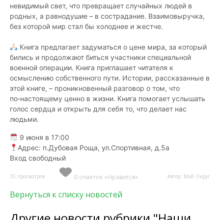
невидимый свет, что превращает случайных людей в
родных, а равнодушие – в сострадание. Взаимовыручка,
без которой мир стал бы холоднее и жестче.
Книга предлагает задуматься о цене мира, за который
бились и продолжают биться участники специальной
военной операции. Книга приглашает читателя к
осмыслению собственного пути. Истории, рассказанные в
этой книге, – проникновенный разговор о том, что
по‑настоящему ценно в жизни. Книга помогает услышать
голос сердца и открыть для себя то, что делает нас
людьми.
9 июня в 17:00
Адрес: п.Дубовая Роща, ул.Спортивная, д.5а
Вход свободный
35 просмотров
0 отметок «Нравится»
Автор: Мой Округ
Вернуться к списку новостей
Другие новости рубрики "Наши