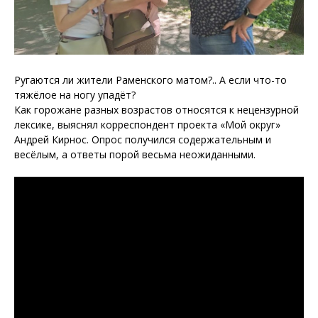
Ругаются ли жители Раменского матом?.. А если что-то
тяжёлое на ногу упадёт?
Как горожане разных возрастов относятся к нецензурной
лексике, выяснял корреспондент проекта «Мой округ»
Андрей Кирнос. Опрос получился содержательным и
весёлым, а ответы порой весьма неожиданными.