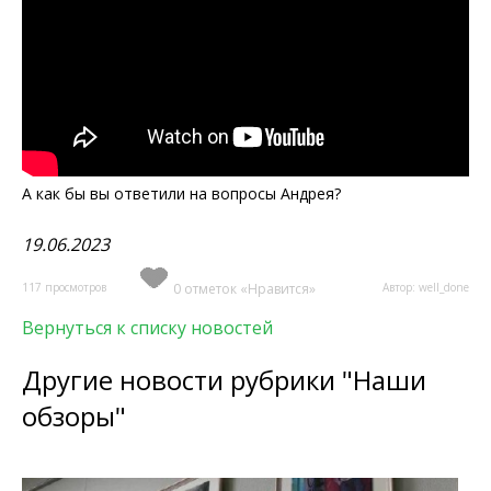
А как бы вы ответили на вопросы Андрея?
19.06.2023
117 просмотров
0 отметок «Нравится»
Автор: well_done
Вернуться к списку новостей
Другие новости рубрики "Наши
обзоры"