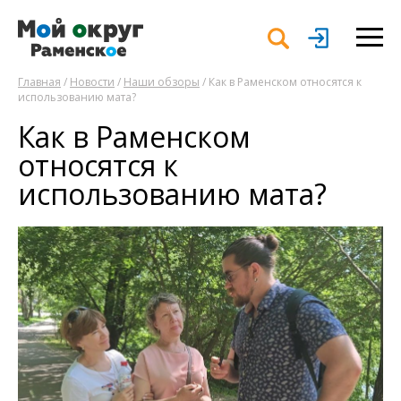
Главная
/
Новости
/
Наши обзоры
/ Как в Раменском относятся к
использованию мата?
Как в Раменском
относятся к
использованию мата?