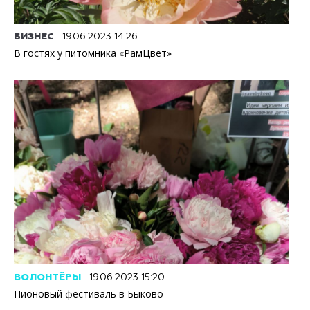
БИЗНЕС
19.06.2023 14:26
В гостях у питомника «РамЦвет»
ВОЛОНТЁРЫ
19.06.2023 15:20
Пионовый фестиваль в Быково