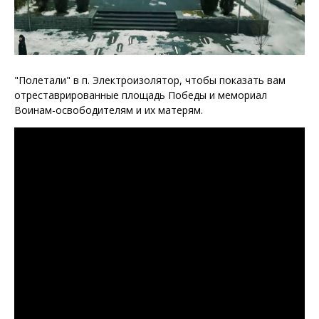
"Полетали" в п. Электроизолятор, чтобы показать вам
отреставрированные площадь Победы и мемориал
Воинам-освободителям и их матерям.