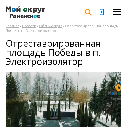
Главная
/
Новости
/
Облик округа
/ Отреставрированная площадь
Победы в п. Электроизолятор
Отреставрированная
площадь Победы в п.
Электроизолятор