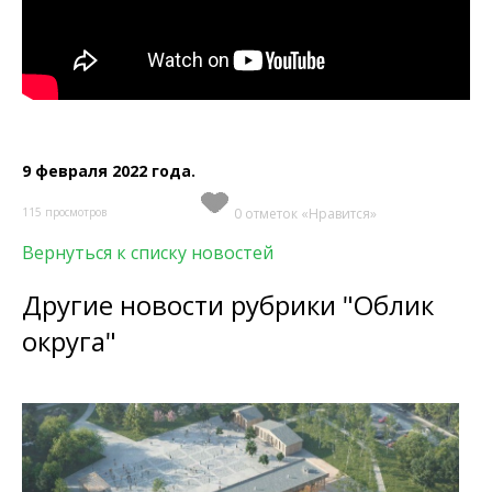
9 февраля 2022 года.
115 просмотров
0 отметок «Нравится»
Вернуться к списку новостей
Другие новости рубрики "Облик
округа"