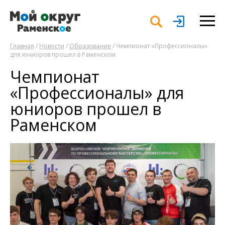
Главная
/
Новости
/
Образование
/ Чемпионат «Профессионалы»
для юниоров прошел в Раменском
Чемпионат
«Профессионалы» для
юниоров прошел в
Раменском