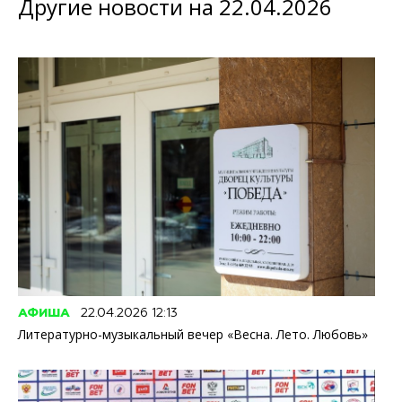
Другие новости на 22.04.2026
АФИША
22.04.2026 12:13
Литературно-музыкальный вечер «Весна. Лето. Любовь»