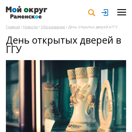
Главная
/
Новости
/
Образование
/ День открытых дверей в ГГУ
День открытых дверей в
ГГУ