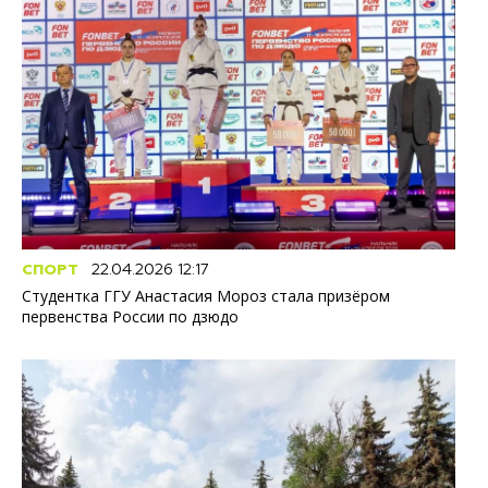
СПОРТ
22.04.2026 12:17
Студентка ГГУ Анастасия Мороз стала призёром
первенства России по дзюдо