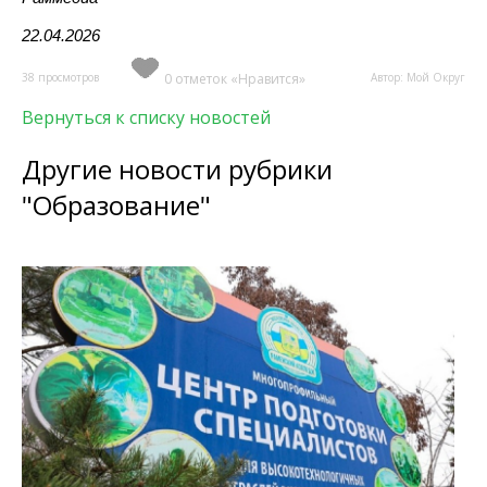
22.04.2026
38 просмотров
0 отметок «Нравится»
Автор: Мой Округ
Вернуться к списку новостей
Другие новости рубрики
"Образование"