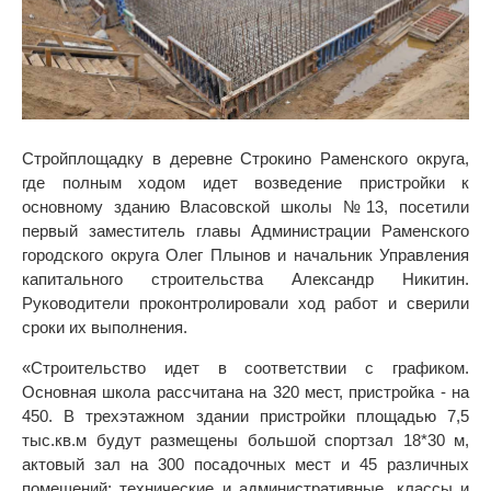
Стройплощадку в деревне Строкино Раменского округа,
где полным ходом идет возведение пристройки к
основному зданию Власовской школы №13, посетили
первый заместитель главы Администрации Раменского
городского округа Олег Плынов и начальник Управления
капитального строительства Александр Никитин.
Руководители проконтролировали ход работ и сверили
сроки их выполнения.
«Строительство идет в соответствии с графиком.
Основная школа рассчитана на 320 мест, пристройка - на
450. В трехэтажном здании пристройки площадью 7,5
тыс.кв.м будут размещены большой спортзал 18*30 м,
актовый зал на 300 посадочных мест и 45 различных
помещений: технические и административные, классы и