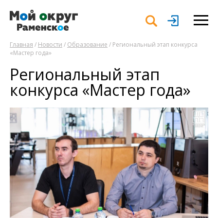
Главная
/
Новости
/
Образование
/ Региональный этап конкурса
«Мастер года»
Региональный этап
конкурса «Мастер года»