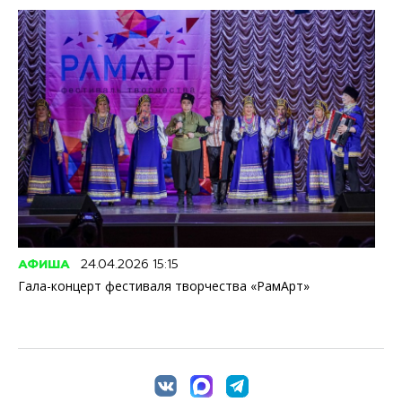
АФИША
24.04.2026 15:15
Гала-концерт фестиваля творчества «РамАрт»