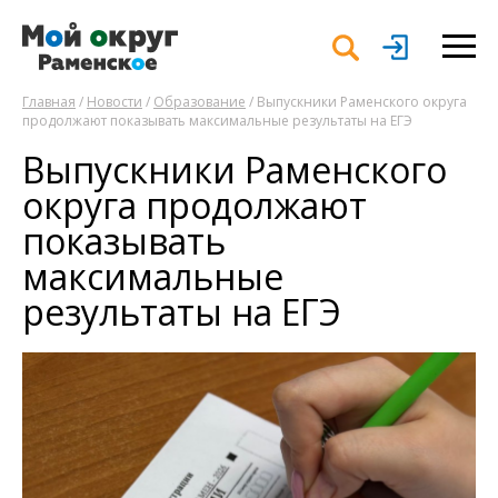
Главная
/
Новости
/
Образование
/ Выпускники Раменского округа
продолжают показывать максимальные результаты на ЕГЭ
Выпускники Раменского
округа продолжают
показывать
максимальные
результаты на ЕГЭ