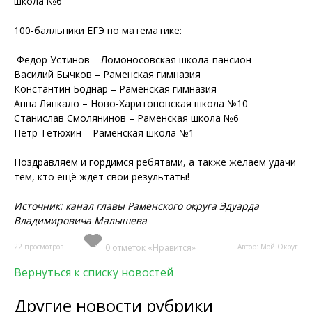
школа №6
100-балльники ЕГЭ по математике:
Федор Устинов – Ломоносовская школа-пансион
Василий Бычков – Раменская гимназия
Константин Боднар – Раменская гимназия
Анна Ляпкало – Ново-Харитоновская школа №10
Станислав Смолянинов – Раменская школа №6
Пётр Тетюхин – Раменская школа №1
Поздравляем и гордимся ребятами, а также желаем удачи
тем, кто ещё ждет свои результаты!
Источник: канал главы Раменского округа Эдуарда
Владимировича Малышева
22 просмотров
0 отметок «Нравится»
Автор: Мой Округ
Вернуться к списку новостей
Другие новости рубрики