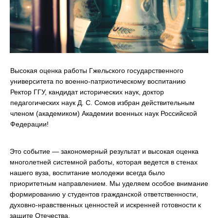
Высокая оценка работы Гжельского государственного
университета по военно-патриотическому воспитанию
Ректор ГГУ, кандидат исторических наук, доктор
педагогических наук Д. С. Сомов избран действительным
членом (академиком) Академии военных наук Российской
Фе
дерации!
Это событие — закономерный результат и высокая оценка
многолетней системной работы, которая ведется в стенах
нашего вуза, воспитание молодежи всегда было
приоритетным направлением. Мы уделяем особое внимание
формированию у студентов гражданской ответственн
ости,
духовно-нравственных ценностей и искренней готовности к
защите Отечества.