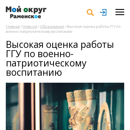
Главная
/
Новости
/
Образование
/ Высокая оценка работы ГГУ по
военно-патриотическому воспитанию
Высокая оценка работы
ГГУ по военно-
патриотическому
воспитанию