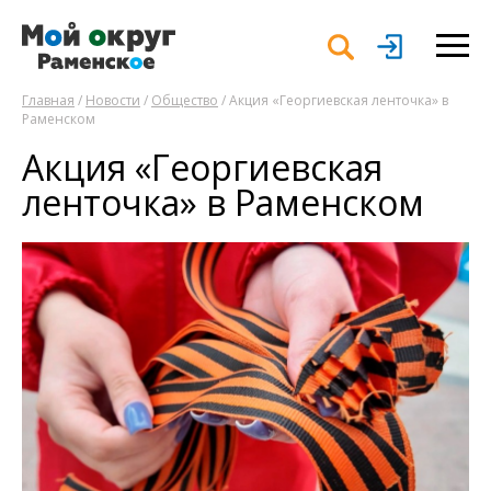
Главная
/
Новости
/
Общество
/ Акция «Георгиевская ленточка» в
Раменском
Акция «Георгиевская
ленточка» в Раменском