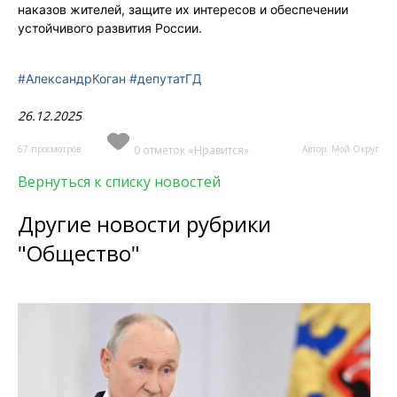
наказов жителей, защите их интересов и обеспечении
устойчивого развития России.
#АлександрКоган
#депутатГД
26.12.2025
67 просмотров
0 отметок «Нравится»
Автор: Мой Округ
Вернуться к списку новостей
Другие новости рубрики
"Общество"