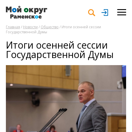
Главная
/
Новости
/
Общество
/ Итоги осенней сессии
Государственной Думы
Итоги осенней сессии
Государственной Думы