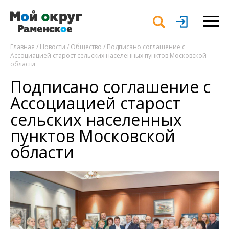
Главная
/
Новости
/
Общество
/ Подписано соглашение с
Ассоциацией старост сельских населенных пунктов Московской
области
Подписано соглашение с
Ассоциацией старост
сельских населенных
пунктов Московской
области