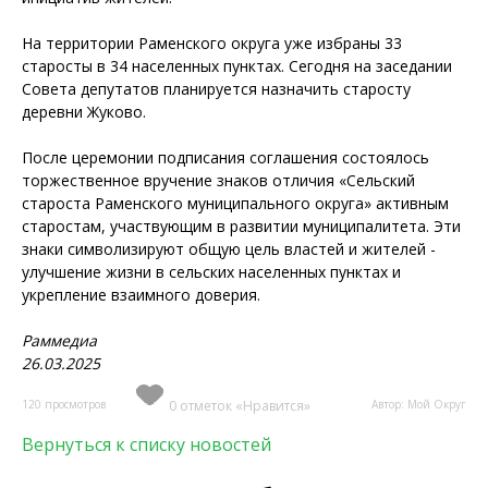
На территории Раменского округа уже избраны 33
старосты в 34 населенных пунктах. Сегодня на заседании
Совета депутатов планируется назначить старосту
деревни Жуково.
После церемонии подписания соглашения состоялось
торжественное вручение знаков отличия «Сельский
староста Раменского муниципального округа» активным
старостам, участвующим в развитии муниципалитета. Эти
знаки символизируют общую цель властей и жителей -
улучшение жизни в сельских населенных пунктах и
укрепление взаимного доверия.
Раммедиа
26.03.2025
120 просмотров
0 отметок «Нравится»
Автор: Мой Округ
Вернуться к списку новостей