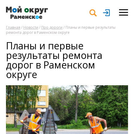
Главная
/
Новости
/
Про дороги
/ Планы и первые результаты
ремонта дорог в Раменском округе
Планы и первые
результаты ремонта
дорог в Раменском
округе