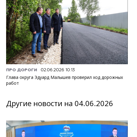
ПРО ДОРОГИ
02.06.2026 10:13
Глава округа Эдуард Малышев проверил ход дорожных
работ
Другие новости на 04.06.2026