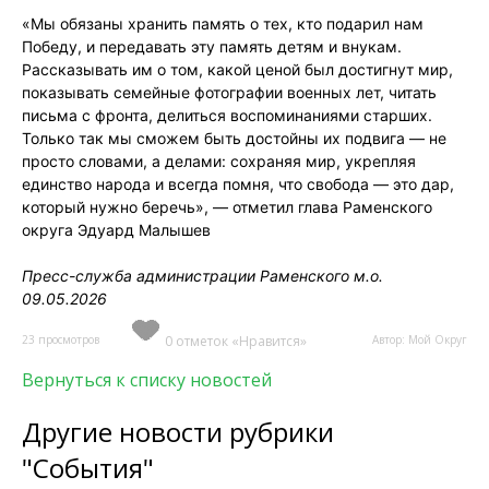
«Мы обязаны хранить память о тех, кто подарил нам
Победу, и передавать эту память детям и внукам.
Рассказывать им о том, какой ценой был достигнут мир,
показывать семейные фотографии военных лет, читать
письма с фронта, делиться воспоминаниями старших.
Только так мы сможем быть достойны их подвига — не
просто словами, а делами: сохраняя мир, укрепляя
единство народа и всегда помня, что свобода — это дар,
который нужно беречь», — отметил глава Раменского
округа Эдуард Малышев
Пресс-служба администрации Раменского м.о.
09.05.2026
23 просмотров
0 отметок «Нравится»
Автор: Мой Округ
Вернуться к списку новостей
Другие новости рубрики
"События"