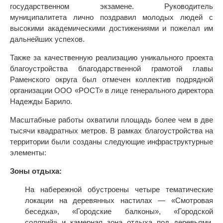
государственном экзамене. Руководитель
муниципалитета лично поздравил молодых людей с
высокими академическими достижениями и пожелал им
дальнейших успехов.
Также за качественную реализацию уникального проекта
благоустройства благодарственной грамотой главы
Раменского округа был отмечен коллектив подрядной
организации ООО «РОСТ» в лице генерального директора
Надежды Барило.
Масштабные работы охватили площадь более чем в две
тысячи квадратных метров. В рамках благоустройства на
территории были созданы следующие инфраструктурные
элементы:
Зоны отдыха:
На набережной обустроены четыре тематические
локации на деревянных настилах — «Смотровая
беседка», «Городские балконы», «Городской
солярий» и камерная зона отдыха под деревьями.