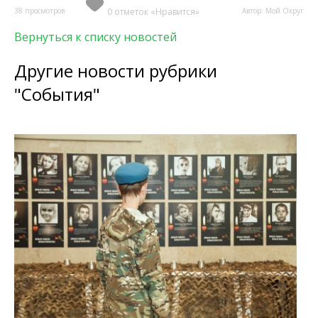
38 просмотров
0 отметок «Нравится»
Автор: Мой Округ
Вернуться к списку новостей
Другие новости рубрики
"События"