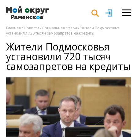
Главная
/
Новости
/
Социальная сфера
/ Жители Подмосковья
установили 720 тысяч самозапретов на кредиты
Жители Подмосковья
установили 720 тысяч
самозапретов на кредиты