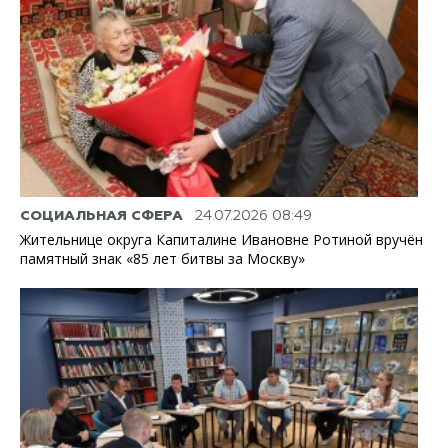
СОЦИАЛЬНАЯ СФЕРА
24.07.2026 08:49
Жительнице округа Капиталине Ивановне Ротиной вручён
памятный знак «85 лет битвы за Москву»