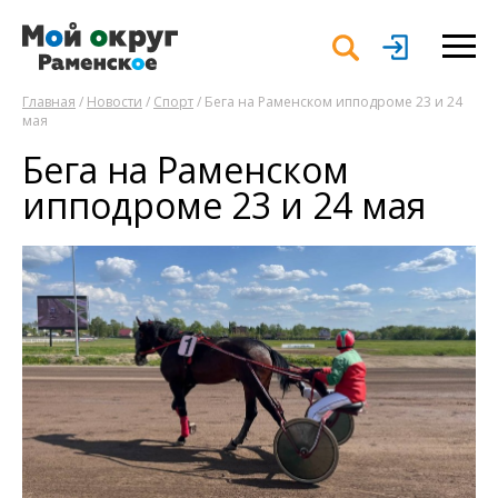
Главная
/
Новости
/
Спорт
/ Бега на Раменском ипподроме 23 и 24
мая
Бега на Раменском
ипподроме 23 и 24 мая