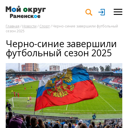
Главная
/
Новости
/
Спорт
/ Черно-синие завершили футбольный
сезон 2025
Черно-синие завершили
футбольный сезон 2025