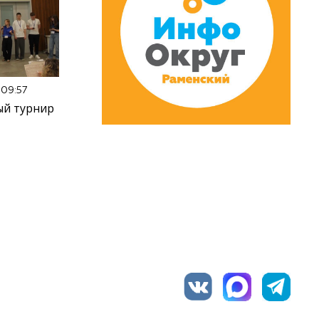
 09:57
ый турнир