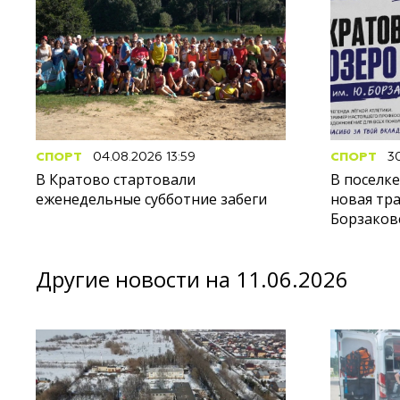
СПОРТ
04.08.2026 13:59
СПОРТ
30
В Кратово стартовали
В поселк
еженедельные субботние забеги
новая тр
Борзаков
Другие новости на 11.06.2026