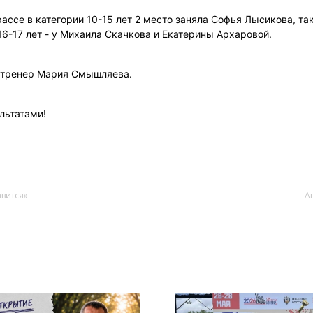
рассе в категории 10-15 лет 2 место заняла Софья Лысикова, та
 16-17 лет - у Михаила Скачкова и Екатерины Архаровой.
ла тренер Мария Смышляева.
льтатами!
авится»
А