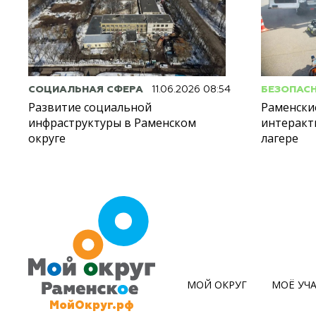
СОЦИАЛЬНАЯ СФЕРА
11.06.2026 08:54
БЕЗОПАС
Развитие социальной
Раменски
инфраструктуры в Раменском
интеракт
округе
лагере
МОЙ ОКРУГ
МОЁ УЧ
МойОкруг.рф