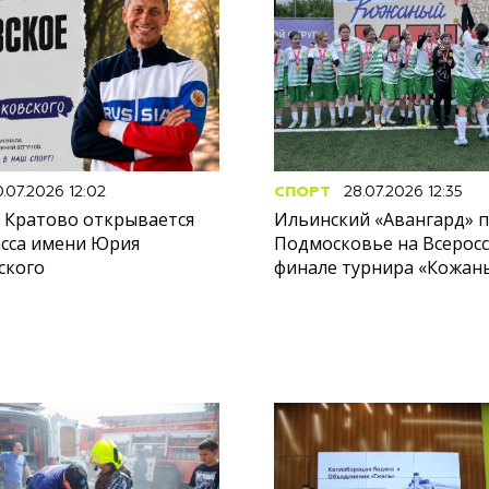
.07.2026 12:02
СПОРТ
28.07.2026 12:35
е Кратово открывается
Ильинский «Авангард» 
асса имени Юрия
Подмосковье на Всерос
ского
финале турнира «Кожан