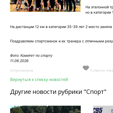
На эталонной т
но в категории
На дистанции 12 км в категории 35-39 лет 2 место заня
Поздравляем спортсменок и их тренера с отличными резу
Фото: Комитет по спорту
11.06.2026
34 просмотров
0 отметок «Нр
Вернуться к списку новостей
Другие новости рубрики "Спорт"