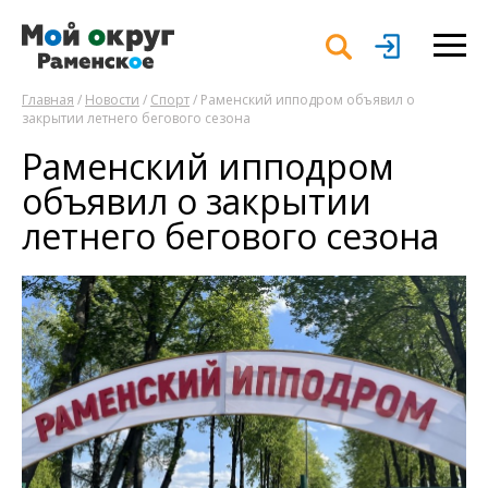
Главная
/
Новости
/
Спорт
/ Раменский ипподром объявил о
закрытии летнего бегового сезона
Раменский ипподром
объявил о закрытии
летнего бегового сезона