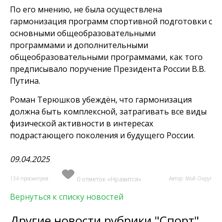
По его мнению, не была осуществлена
гармонизация программ спортивной подготовки с
основными общеобразовательными
программами и дополнительными
общеобразовательными программами, как того
предписывало поручение Президента России В.В.
Путина.
Роман Терюшков убеждён, что гармонизация
должна быть комплексной, затрагивать все виды
физической активности в интересах
подрастающего поколения и будущего России.
09.04.2025
134 просмотров
0 отметок «Нравится»
Автор: Мой Округ
Вернуться к списку новостей
Другие новости рубрики "Спорт"