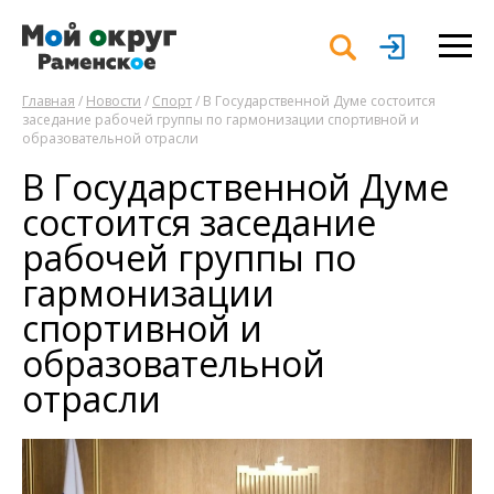
Главная
/
Новости
/
Спорт
/ В Государственной Думе состоится
заседание рабочей группы по гармонизации спортивной и
образовательной отрасли
В Государственной Думе
состоится заседание
рабочей группы по
гармонизации
спортивной и
образовательной
отрасли