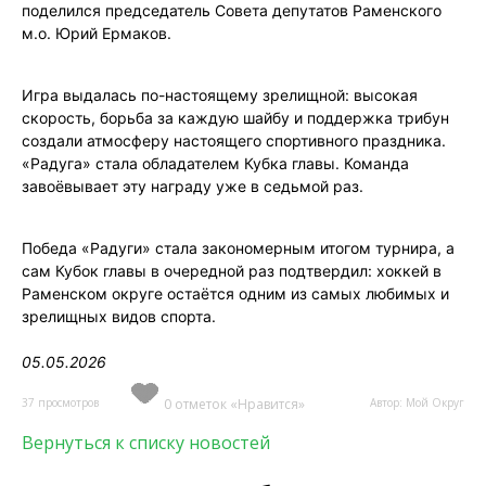
поделился председатель Совета депутатов Раменского
м.о. Юрий Ермаков.
Игра выдалась по-настоящему зрелищной: высокая
скорость, борьба за каждую шайбу и поддержка трибун
создали атмосферу настоящего спортивного праздника.
«Радуга» стала обладателем Кубка главы. Команда
завоёвывает эту награду уже в седьмой раз.
Победа «Радуги» стала закономерным итогом турнира, а
сам Кубок главы в очередной раз подтвердил: хоккей в
Раменском округе остаётся одним из самых любимых и
зрелищных видов спорта.
05.05.2026
37 просмотров
0 отметок «Нравится»
Автор: Мой Округ
Вернуться к списку новостей