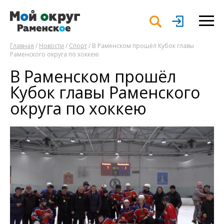
Главная
/
Новости
/
Спорт
/ В Раменском прошёл Кубок главы
Раменского округа по хоккею
В Раменском прошёл
Кубок главы Раменского
округа по хоккею