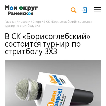
Главная
/
Новости
/
Спорт
/ В СК «Борисоглебский» состоится
турнир по стритболу 3Х3
В СК «Борисоглебский»
состоится турнир по
стритболу 3Х3