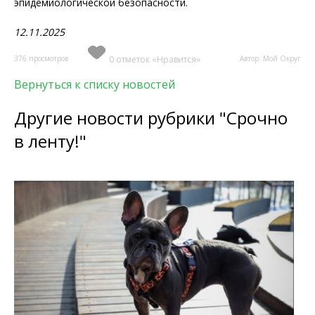
эпидемиологической безопасности.
12.11.2025
376 просмотров
0 отметок «Нравится»
Автор: Мой Округ
Вернуться к списку новостей
Другие новости рубрики "Срочно
в ленту!"