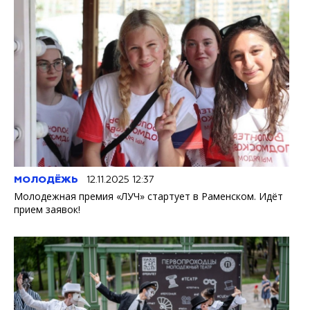
МОЛОДЁЖЬ
12.11.2025 12:37
Молодежная премия «ЛУЧ» стартует в Раменском. Идёт
прием заявок!