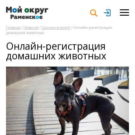
Главная
/
Новости
/
Срочно в ленту!
/ Онлайн-регистрация
домашних животных
Онлайн-регистрация
домашних животных