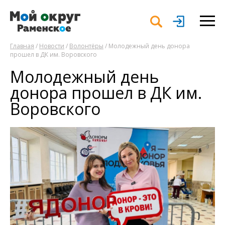
Главная
/
Новости
/
Волонтёры
/ Молодежный день донора
прошел в ДК им. Воровского
Молодежный день
донора прошел в ДК им.
Воровского