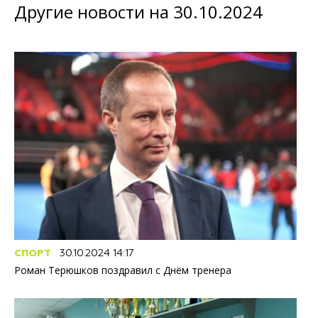
Другие новости на 30.10.2024
СПОРТ
30.10.2024 14:17
Роман Терюшков поздравил с Днём тренера