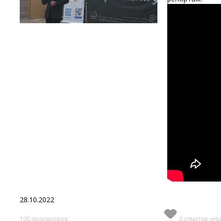
28.10.2022
100 просмотров
0 отметок «Нр