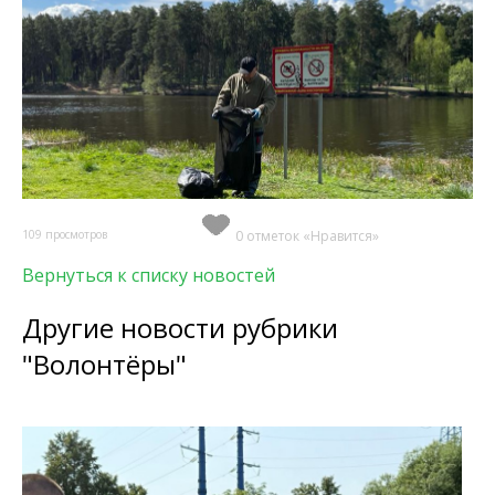
109 просмотров
0 отметок «Нравится»
Вернуться к списку новостей
Другие новости рубрики
"Волонтёры"