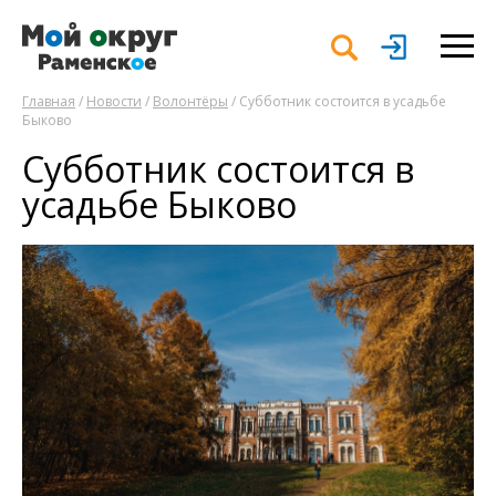
Главная
/
Новости
/
Волонтёры
/ Субботник состоится в усадьбе
Быково
Субботник состоится в
усадьбе Быково