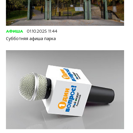
АФИША
01.10.2025 11:44
Субботняя афиша парка