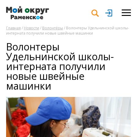
Главная
/
Новости
/
Волонтёры
/ Волонтеры Удельнинской школы-
интерната получили новые швейные машинки
Волонтеры
Удельнинской школы-
интерната получили
новые швейные
машинки