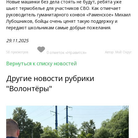
Новые машинки без дела стоять не будут, ребята уже
шьют термобелье для участников СВО. Как отмечает
руководитель гуманитарного конвоя «Раменское» Михаил
Лубошников, бойцы очень ценят такую поддержку и
передают школьникам самые добрые пожелания.
29.11.2025
58 просмотров
0 отметок «Нравится»
Автор: Мой Округ
Вернуться к списку новостей
Другие новости рубрики
"Волонтёры"