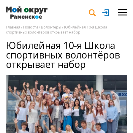
Главная
/
Новости
/
Волонтёры
/ Юбилейная 10-я Школа
спортивных волонтёров открывает набор
Юбилейная 10-я Школа
спортивных волонтёров
открывает набор