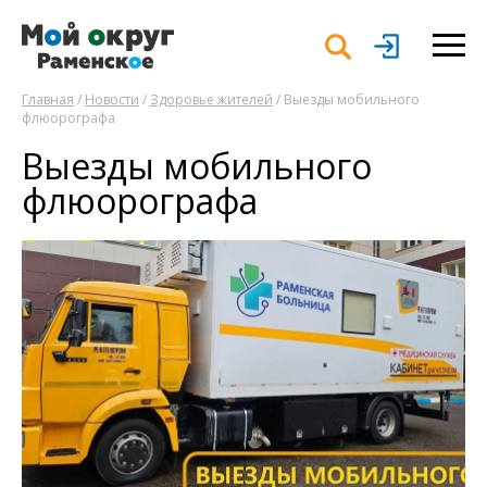
Главная
/
Новости
/
Здоровье жителей
/ Выезды мобильного
флюорографа
Выезды мобильного
флюорографа