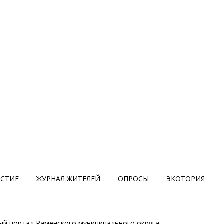
АСТИЕ
ЖУРНАЛ ЖИТЕЛЕЙ
ОПРОСЫ
ЭКОТОРИЯ
й портал Раменского муниципального округа