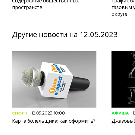
Содержание общественных
График б
пространств
газовым 
округе
Другие новости на 12.05.2023
СПОРТ
12.05.2023 10:00
АФИША
1
Карта болельщика: как оформить?
Джазовый