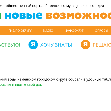
ф - общественный портал Раменского муниципального округа
й
новые
возможнос
ГИД ПО ОКРУГУ
ВИДЕО
ИНФООКРУГ
ОПРОСЫ
АСТВУЮ!
ХОЧУ ЗНАТЬ!
РЕШАЮ
ния воды Раменском городском округе собрали в удобную табл
ссылке и ищите свой дом.