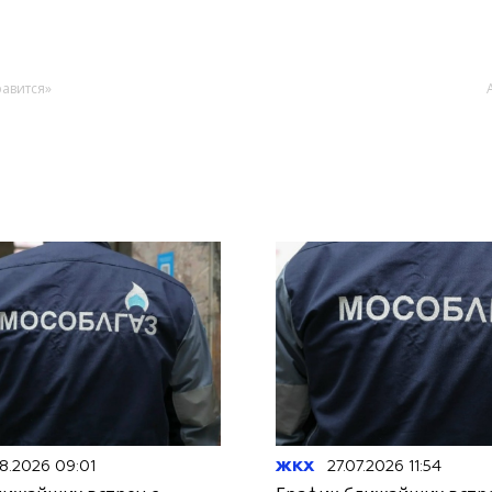
равится»
8.2026 09:01
ЖКХ
27.07.2026 11:54