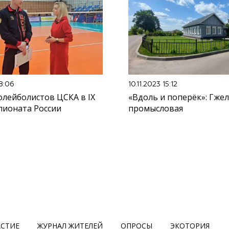
18:06
10.11.2023 15:12
олейболистов ЦСКА в IX
«Вдоль и поперёк»: Гже
пионата России
промысловая
АСТИЕ
ЖУРНАЛ ЖИТЕЛЕЙ
ОПРОСЫ
ЭКОТОРИЯ