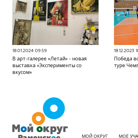
18.01.2024 09:59
18.12.2023 
В арт-галерее «Летай» - новая
Победа в
выставка «Эксперименты со
туре Чем
вкусом»
МОЙ ОКРУГ
МОЁ УЧ