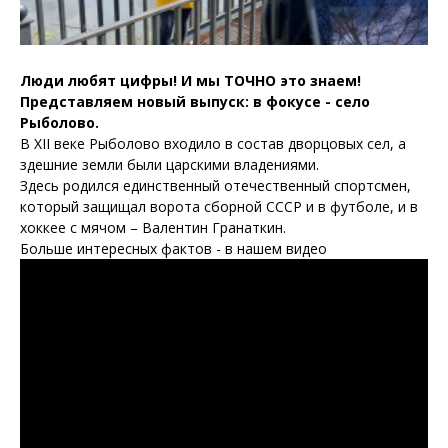
Люди любят цифры! И мы ТОЧНО это знаем!
Представляем новый выпуск: в фокусе - село
Рыболово.
В XII веке Рыболово входило в состав дворцовых сел, а
здешние земли были царскими владениями.
Здесь родился единственный отечественный спортсмен,
который защищал ворота сборной СССР и в футболе, и в
хоккее с мячом – Валентин Гранаткин.
Больше интересных фактов - в нашем видео