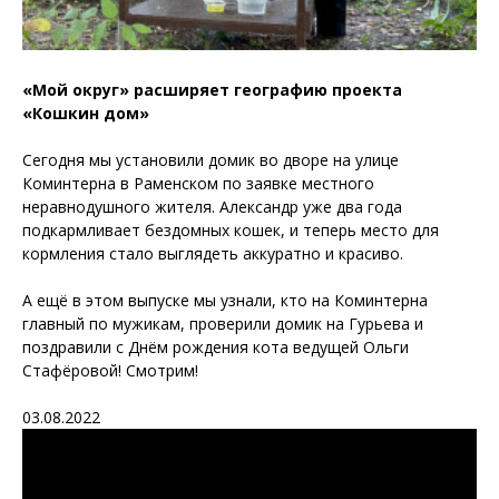
«Мой округ» расширяет географию проекта
«Кошкин дом»
Сегодня мы установили домик во дворе на улице
Коминтерна в Раменском по заявке местного
неравнодушного жителя. Александр уже два года
подкармливает бездомных кошек, и теперь место для
кормления стало выглядеть аккуратно и красиво.
А ещё в этом выпуске мы узнали, кто на Коминтерна
главный по мужикам, проверили домик на Гурьева и
поздравили с Днём рождения кота ведущей Ольги
Стафёровой! Смотрим!
03.08.2022