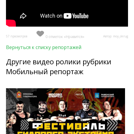
57 просмотров
0 отметок «Нравится»
Автор: moy_okrug
Вернуться к списку репортажей
Другие видео ролики рубрики
Мобильный репортаж