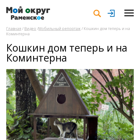
Главная
/
Видео
/
Мобильный репортаж
/ Кошкин дом теперь и на
Коминтерна
Кошкин дом теперь и на
Коминтерна