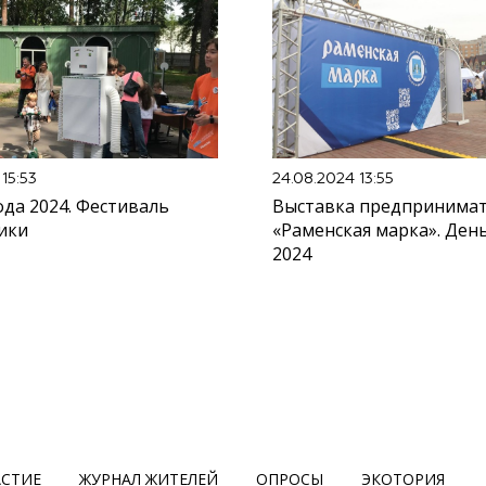
15:53
24.08.2024 13:55
да 2024. Фестиваль
Выставка предпринима
ики
«Раменская марка». Ден
2024
АСТИЕ
ЖУРНАЛ ЖИТЕЛЕЙ
ОПРОСЫ
ЭКОТОРИЯ