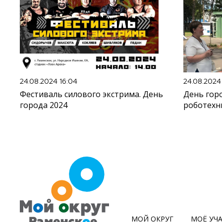
24.08.2024 16:04
24.08.2024 
Фестиваль силового экстрима. День
День горо
города 2024
роботехн
МОЙ ОКРУГ
МОЁ УЧ