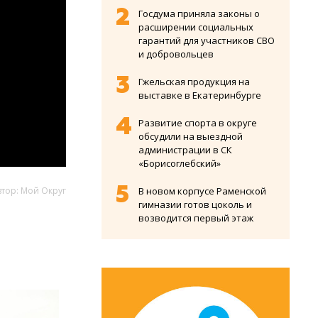
Госдума приняла законы о
расширении социальных
гарантий для участников СВО
и добровольцев
Гжельская продукция на
выставке в Екатеринбурге
Развитие спорта в округе
обсудили на выездной
администрации в СК
«Борисоглебский»
втор: Мой Округ
В новом корпусе Раменской
гимназии готов цоколь и
возводится первый этаж