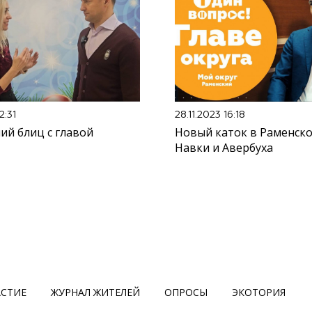
2:31
28.11.2023 16:18
ий блиц с главой
Новый каток в Раменск
Навки и Авербуха
АСТИЕ
ЖУРНАЛ ЖИТЕЛЕЙ
ОПРОСЫ
ЭКОТОРИЯ