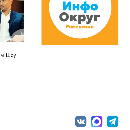
ом! Шоу