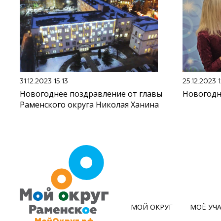
31.12.2023 15:13
25.12.2023 1
Новогоднее поздравление от главы
Новогодн
Раменского округа Николая Ханина
МОЙ ОКРУГ
МОЁ УЧ