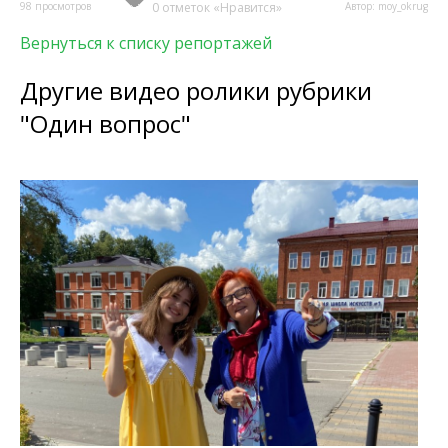
98 просмотров
0 отметок «Нравится»
Автор: moy_okrug
Вернуться к списку репортажей
Другие видео ролики рубрики
"Один вопрос"