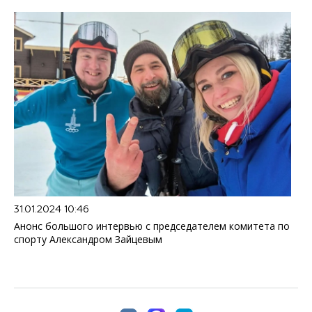
31.01.2024 10:46
Анонс большого интервью с председателем комитета по
спорту Александром Зайцевым