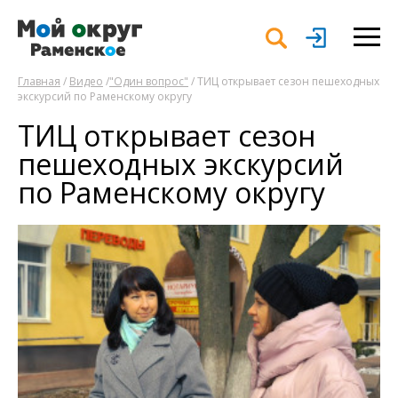
Главная
/
Видео
/
"Один вопрос"
/ ТИЦ открывает сезон пешеходных
экскурсий по Раменскому округу
ТИЦ открывает сезон
пешеходных экскурсий
по Раменскому округу