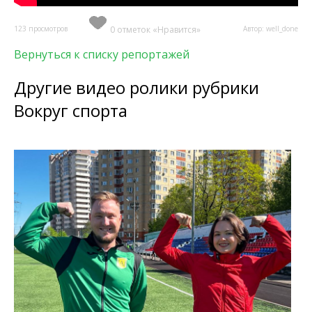
123 просмотров
0 отметок «Нравится»
Автор: well_done
Вернуться к списку репортажей
Другие видео ролики рубрики
Вокруг спорта