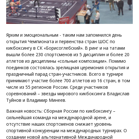
Ярким и эмоциональным - таким нам запомнился день
открытия Чемпионата и первенства стран ШОС по
кикбоксингу в СК «Борисоглебский». В ринг и на татами
вышли более 230 спортсменов из 5 дисциплин и более 20
атлетов из дисциплины «сольные композиции». Помимо
поединков состоялась зрелищная церемония открытия и
праздничный парад стран-участников. Всего в турнире
принимают участие более 700 атлетов из 16 стран, в том
числе из 55 регионов России. Среди участников
соревнований – звезды мирового кикбоксинга Владислав
Туйнов и Владимир Минеев.
Важная новость: Сборная России по кикбоксингу –
сильнейшая команда на международной арене, и
отсутствие наших спортсменов снижает уровень
спортивной конкуренции на международных турнирах. О
создании новой альтернативной Международной