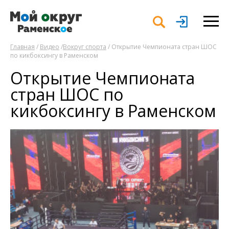
Главная
/
Видео
/
Вокруг спорта
/ Открытие Чемпионата стран ШОС
по кикбоксингу в Раменском
Открытие Чемпионата
стран ШОС по
кикбоксингу в Раменском