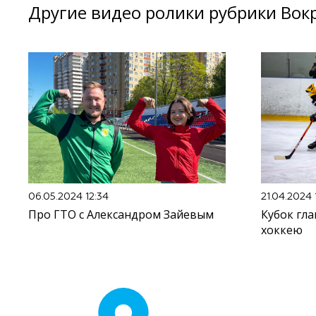
Другие видео ролики рубрики Вокр
06.05.2024 12:34
21.04.2024 
Про ГТО с Александром Зайевым
Кубок гла
хоккею