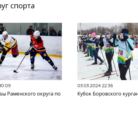
уг спорта
10:09
03.03.2024 22:36
вы Раменского округа по
Кубок Боровского курга