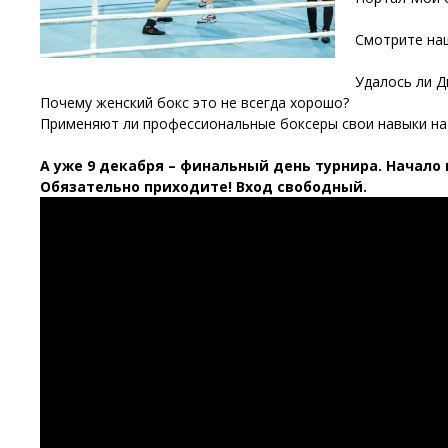
Смотрите наш
Удалось ли Д
Почему женский бокс это не всегда хорошо?
Применяют ли профессиональные боксеры свои навыки на
А уже 9 декабря – финальный день турнира. Начало в
Обязательно приходите! Вход свободный.