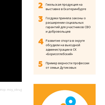
Гжельская продукция на
выставке в Екатеринбурге
Госдума приняла законы о
расширении социальных
гарантий для участников СВО
и добровольцев
Развитие спорта в округе
обсудили на выездной
администрации в СК
«Борисоглебский»
Пример верности профессии
от семьи Дутиковых
втор: moy_okrug