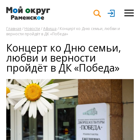
Главная
/
Новости
/
Афиша
/ Концерт ко Дню семьи, любви и
верности пройдёт в ДК «Победа»
Концерт ко Дню семьи,
любви и верности
пройдёт в ДК «Победа»