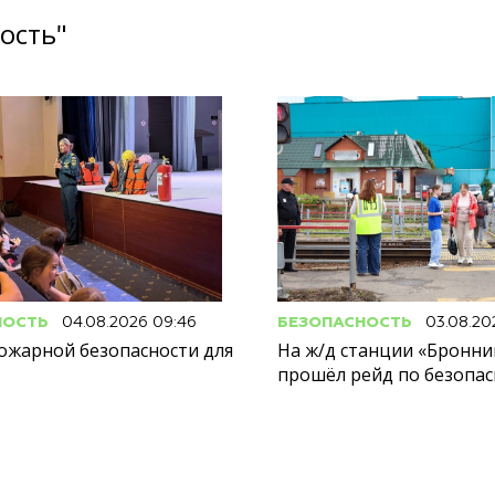
ость"
НОСТЬ
04.08.2026 09:46
БЕЗОПАСНОСТЬ
03.08.20
ожарной безопасности для
На ж/д станции «Бронн
прошёл рейд по безопас