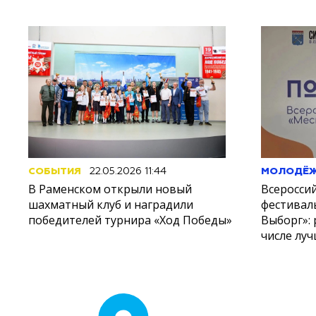
СОБЫТИЯ
22.05.2026 11:44
МОЛОДЁ
В Раменском открыли новый
Всеросси
шахматный клуб и наградили
фестивал
победителей турнира «Ход Победы»
Выборг»: 
числе лу