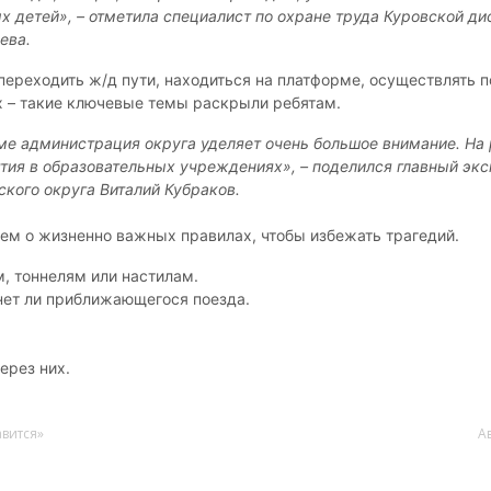
 детей», – отметила специалист по охране труда Куровской ди
ева.
переходить ж/д пути, находиться на платформе, осуществлять п
 – такие ключевые темы раскрыли ребятам.
ме администрация округа уделяет очень большое внимание. На
тия в образовательных учреждениях», – поделился главный экс
кого округа Виталий Кубраков.
ем о жизненно важных правилах, чтобы избежать трагедий.
, тоннелям или настилам.
 нет ли приближающегося поезда.
ерез них.
авится»
А