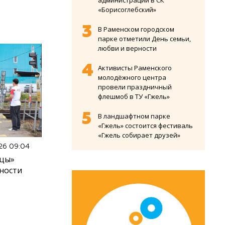
администрации в СК
«Борисоглебский»
В Раменском городском
парке отметили День семьи,
любви и верности
Активисты Раменского
молодёжного центра
провели праздничный
флешмоб в ТУ «Гжель»
В ландшафтном парке
«Гжель» состоится фестиваль
«Гжель собирает друзей»
26 09:04
ицы»
ности