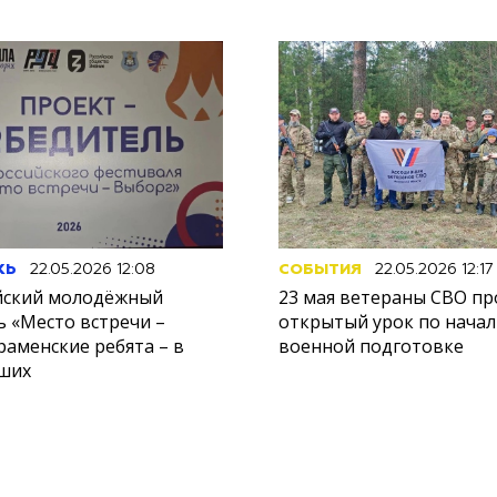
ЖЬ
22.05.2026 12:08
СОБЫТИЯ
22.05.2026 12:17
йский молодёжный
23 мая ветераны СВО пр
ь «Место встречи –
открытый урок по нача
раменские ребята – в
военной подготовке
чших