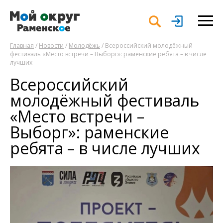
Главная
/
Новости
/
Молодёжь
/ Всероссийский молодёжный
фестиваль «Место встречи – Выборг»: раменские ребята – в числе
лучших
Всероссийский
молодёжный фестиваль
«Место встречи –
Выборг»: раменские
ребята – в числе лучших