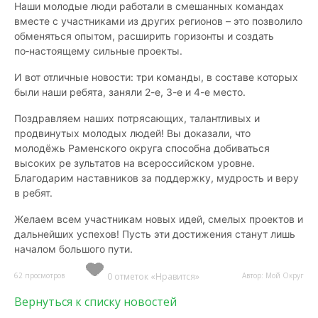
Наши молодые люди работали в смешанных командах
вместе с участниками из других регионов – это позволило
обменяться опытом, расширить горизонты и создать
по‑настоящему сильные проекты.
И вот отличные новости: три команды, в составе которых
были наши ребята, заняли 2-е, 3-е и 4-е место.
Поздравляем наших потрясающих, талантливых и
продвинутых молодых людей! Вы доказали, что
молодёжь Раменского округа способна добиваться
высоких ре зультатов на всероссийском уровне.
Благодарим наставников за поддержку, мудрость и веру
в ребят.
Желаем всем участникам новых идей, смелых проектов и
дальнейших успехов! Пусть эти достижения станут лишь
началом большого пути.
62 просмотров
0 отметок «Нравится»
Автор: Мой Округ
Вернуться к списку новостей