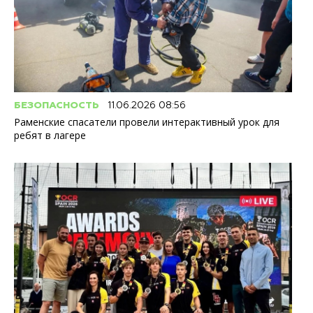
БЕЗОПАСНОСТЬ
11.06.2026 08:56
Раменские спасатели провели интерактивный урок для
ребят в лагере