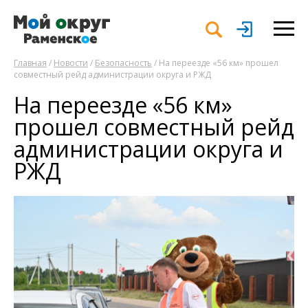
Главная
/
Новости
/
Безопасность
/ На переезде «56 км» прошел
совместный рейд администрации округа и РЖД
На переезде «56 км»
прошел совместный рейд
администрации округа и
РЖД