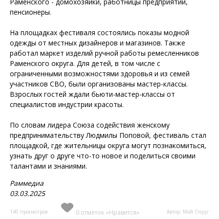
Раменского - домохозяйки, работницы предприятий,
пенсионеры.
На площадках фестиваля состоялись показы модной
одежды от местных дизайнеров и магазинов. Также
работал маркет изделий ручной работы ремесленников
Раменского округа. Для детей, в том числе с
ограниченными возможностями здоровья и из семей
участников СВО, были организованы мастер-классы.
Взрослых гостей ждали бьюти-мастер-классы от
специалистов индустрии красоты.
По словам лидера Союза содействия женскому
предпринимательству Людмилы Поповой, фестиваль стал
площадкой, где жительницы округа могут познакомиться,
узнать друг о друге что-то новое и поделиться своими
талантами и знаниями.
Раммедиа
03.03.2025
140 просмотров
0 отметок «Нравится»
Автор: Мой Округ