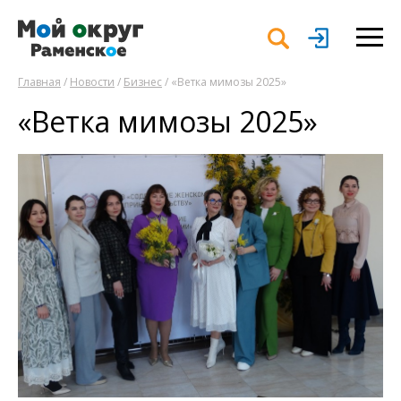
Главная
/
Новости
/
Бизнес
/ «Ветка мимозы 2025»
«Ветка мимозы 2025»